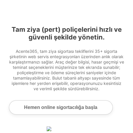
Tam ziya (pert) poliçelerini hızlı ve
güvenli şekilde yönetin.
Acente365, tam ziya sigortası tekliflerini 35+ sigorta
şirketinin web servis entegrasyonları üzerinden anlık olarak
karşılaştırmanızı sağlar. Araç değer bilgisi, hasar geçmişi ve
teminat seçeneklerini müşterinize tek ekranda sunabilir;
poliçeleştirme ve ödeme süreçlerini saniyeler içinde
tamamlayabilirsiniz. Bulut tabanlı altyapı sayesinde tüm
işlemlere her yerden erişebilir, operasyonunuzu kesintisiz
ve verimli şekilde sürdürebilirsiniz.
Hemen online sigortacılığa başla