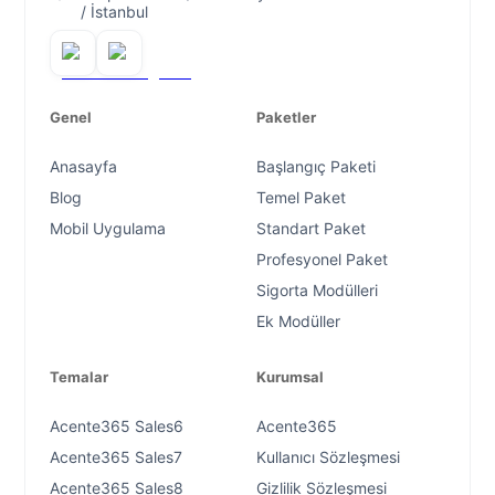
/ İstanbul
Genel
Paketler
Anasayfa
Başlangıç Paketi
Blog
Temel Paket
Mobil Uygulama
Standart Paket
Profesyonel Paket
Sigorta Modülleri
Ek Modüller
Temalar
Kurumsal
Acente365 Sales6
Acente365
Acente365 Sales7
Kullanıcı Sözleşmesi
Acente365 Sales8
Gizlilik Sözleşmesi