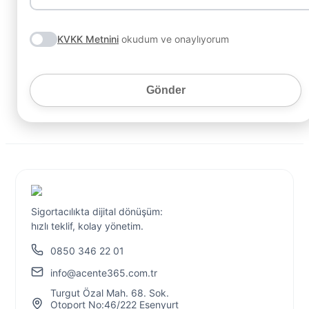
KVKK Metnini
okudum ve onaylıyorum
Gönder
Sigortacılıkta dijital dönüşüm:
hızlı teklif, kolay yönetim.
0850 346 22 01
info@acente365.com.tr
Turgut Özal Mah. 68. Sok.
Otoport No:46/222 Esenyurt