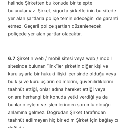
halinde Şirketten bu konuda bir talepte
bulunulamaz. Şirket, sigorta şirketlerinin bu sitede
yer alan şartlarla poliçe temin edeceğini de garanti
etmez. Geçerli poliçe şartları düzenlenecek
poliçede yer alan şartlar olacaktır.
6.7
Şirketin web / mobil sitesi veya web / mobil
sitesinde bulunan “link”ler şirketin diğer kişi ve
kuruluşlarla bir hukuki ilişki içerisinde olduğu veya
bu kişi ve kuruluşların edimlerini, güvenilirliklerini
taahhüt ettiği, onlar adına hareket ettiği veya
onlara herhangi bir konuda yetki verdiği ya da
bunların eylem ve işlemlerinden sorumlu olduğu
anlamına gelmez. Doğrudan Şirket tarafından
taahhüt edilmeyen hiç bir edim Şirket için bağlayıcı
değildir.