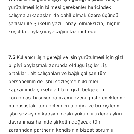
yürütülmesi için bilmesi gerekenler haricindeki
çalışma arkadaşları da dahil olmak üzere üçüncü
şahıslar ile Şirketin yazılı onayı olmaksızın, hiçbir
koşulda paylaşmayacağını taahhüt eder.
7.5
Kullanıcı ,işin gereği ve işin yürütülmesi için gizli
bilgiyi paylaşmak zorunda olduğu işçileri, iş
ortakları, alt çalışanları ve bağlı çalışan tüm
personelinin de işbu sözleşme hükümleri
kapsamında şirkete ait tüm gizli belgelerin
korunması hususunda azami özeni göstereceklerini;
bu husustaki tüm önlemleri aldığını ve bu kişilerin
işbu sözleşme kapsamındaki yükümlülüklere aykırı
davranması halinde şirketin doğacak tüm
zararından partnerin kendisinin bizzat sorumlu