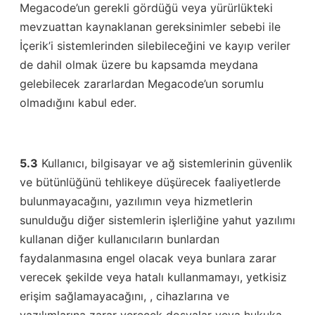
Megacode’un gerekli gördüğü veya yürürlükteki
mevzuattan kaynaklanan gereksinimler sebebi ile
İçerik’i sistemlerinden silebileceğini ve kayıp veriler
de dahil olmak üzere bu kapsamda meydana
gelebilecek zararlardan Megacode’un sorumlu
olmadığını kabul eder.
5.3
Kullanıcı, bilgisayar ve ağ sistemlerinin güvenlik
ve bütünlüğünü tehlikeye düşürecek faaliyetlerde
bulunmayacağını, yazılımın veya hizmetlerin
sunulduğu diğer sistemlerin işlerliğine yahut yazılımı
kullanan diğer kullanıcıların bunlardan
faydalanmasına engel olacak veya bunlara zarar
verecek şekilde veya hatalı kullanmamayı, yetkisiz
erişim sağlamayacağını, , cihazlarına ve