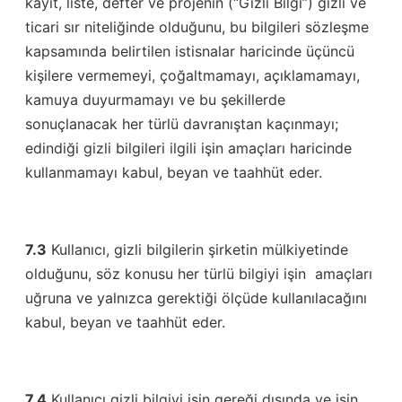
kayıt, liste, defter ve projenin (“Gizli Bilgi”) gizli ve
ticari sır niteliğinde olduğunu, bu bilgileri sözleşme
kapsamında belirtilen istisnalar haricinde üçüncü
kişilere vermemeyi, çoğaltmamayı, açıklamamayı,
kamuya duyurmamayı ve bu şekillerde
sonuçlanacak her türlü davranıştan kaçınmayı;
edindiği gizli bilgileri ilgili işin amaçları haricinde
kullanmamayı kabul, beyan ve taahhüt eder.
7.3
Kullanıcı, gizli bilgilerin şirketin mülkiyetinde
olduğunu, söz konusu her türlü bilgiyi işin amaçları
uğruna ve yalnızca gerektiği ölçüde kullanılacağını
kabul, beyan ve taahhüt eder.
7.4
Kullanıcı gizli bilgiyi işin gereği dışında ve işin