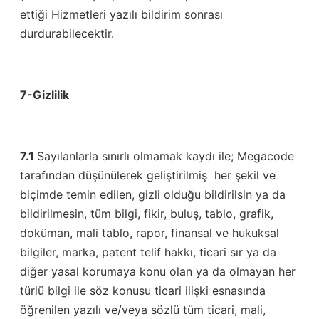
ettiği Hizmetleri yazılı bildirim sonrası
durdurabilecektir.
7-Gizlilik
7.1
Sayılanlarla sınırlı olmamak kaydı ile; Megacode
tarafından düşünülerek geliştirilmiş her şekil ve
biçimde temin edilen, gizli olduğu bildirilsin ya da
bildirilmesin, tüm bilgi, fikir, buluş, tablo, grafik,
doküman, mali tablo, rapor, finansal ve hukuksal
bilgiler, marka, patent telif hakkı, ticari sır ya da
diğer yasal korumaya konu olan ya da olmayan her
türlü bilgi ile söz konusu ticari ilişki esnasında
öğrenilen yazılı ve/veya sözlü tüm ticari, mali,