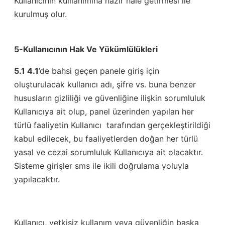
Kullanıcının kulllanımına hazır hale getirmesi ile
kurulmuş olur.
5-Kullanıcının Hak Ve Yükümlülükleri
5.1 4.1
’de bahsi geçen panele giriş için
oluşturulacak kullanıcı adı, şifre vs. buna benzer
hususların gizliliği ve güvenliğine ilişkin sorumluluk
Kullanıcıya ait olup, panel üzerinden yapılan her
türlü faaliyetin Kullanıcı tarafından gerçekleştirildiği
kabul edilecek, bu faaliyetlerden doğan her türlü
yasal ve cezai sorumluluk Kullanıcıya ait olacaktır.
Sisteme girişler sms ile ikili doğrulama yoluyla
yapılacaktır.
Kullanıcı, yetkisiz kullanım veya güvenliğin başka