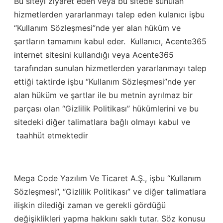
Bu siteyi ziyaret eden veya bu sitede sunulan
hizmetlerden yararlanmayı talep eden kulanıcı işbu
“Kullanım Sözleşmesi”nde yer alan hüküm ve
şartların tamamını kabul eder. Kullanıcı, Acente365
internet sitesini kullandığı veya Acente365
tarafından sunulan hizmetlerden yararlanmayı talep
ettiği taktirde işbu “Kullanım Sözleşmesi”nde yer
alan hüküm ve şartlar ile bu metnin ayrılmaz bir
parçası olan “Gizlilik Politikası” hükümlerini ve bu
sitedeki diğer talimatlara bağlı olmayı kabul ve
taahhüt etmektedir
Mega Code Yazılım Ve Ticaret A.Ş., işbu “Kullanım
Sözleşmesi”, “Gizlilik Politikası” ve diğer talimatlara
ilişkin dilediği zaman ve gerekli gördüğü
değişiklikleri yapma hakkını saklı tutar. Söz konusu