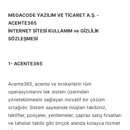
MEGACODE YAZILIM VE TİCARET A.Ş. -
ACENTE365
İNTERNET SİTESİ KULLANIM ve GİZLİLİK
SÖZLEŞMESİ
1- ACENTE365
Acente365, acente ve brokerlerin tüm
operasyonlarını tek sistem üzerinden
yönetebilmesini sağlayan inovatif bir çözüm
ortağıdır. Sistem sayesinde müşteri takibiniz,
teklifler, poliçeler, yenilemeler, çapraz satış fırsatları
ve tahsilat takibi gibi birçok alanda kolayca hizmet