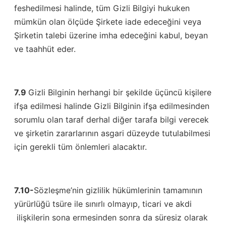
feshedilmesi halinde, tüm Gizli Bilgiyi hukuken
mümkün olan ölçüde Şirkete iade edeceğini veya
Şirketin talebi üzerine imha edeceğini kabul, beyan
ve taahhüt eder.
7.9
Gizli Bilginin herhangi bir şekilde üçüncü kişilere
ifşa edilmesi halinde Gizli Bilginin ifşa edilmesinden
sorumlu olan taraf derhal diğer tarafa bilgi verecek
ve şirketin zararlarının asgari düzeyde tutulabilmesi
için gerekli tüm önlemleri alacaktır.
7.10-
Sözleşme’nin gizlilik hükümlerinin tamamının
yürürlüğü tsüre ile sınırlı olmayıp, ticari ve akdi
ilişkilerin sona ermesinden sonra da süresiz olarak