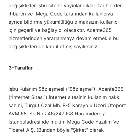
değişiklikler işbu sitede yayınlandıkları tarihlerden
itibaren ve Mega Code tarafından kullanıcıya
ayrıca bildirme yükümlülüğü olmaksızın kullanıcı
için geçerli ve bağlayıcı olacaktır. Acente365
hizmetlerinden yararlanmaya devam etmekle bu
değişiklikleri de kabul etmiş sayılırsınız.
3-Taraflar
İşbu Kulanım Sözleşmesi ("Sözleşme") Acente365
(“İnternet Sitesi”) internet sitesinin kullanım hakkı
sahibi, Turgut Özal Mh. E-5 Karayolu Üzeri Otoport
AVM 68. Sk No : 46/247 K:8 Haramidere /
İstanbuladresinde mukim Mega Code Yazılım Ve
Ticaret A.Ş. (Bundan böyle "Şirket" olarak