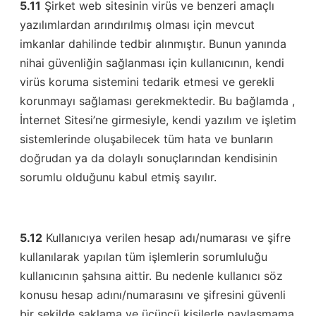
5.11
Şirket web sitesinin virüs ve benzeri amaçlı
yazılımlardan arındırılmış olması için mevcut
imkanlar dahilinde tedbir alınmıştır. Bunun yanında
nihai güvenliğin sağlanması için kullanıcının, kendi
virüs koruma sistemini tedarik etmesi ve gerekli
korunmayı sağlaması gerekmektedir. Bu bağlamda ,
İnternet Sitesi’ne girmesiyle, kendi yazılım ve işletim
sistemlerinde oluşabilecek tüm hata ve bunların
doğrudan ya da dolaylı sonuçlarından kendisinin
sorumlu olduğunu kabul etmiş sayılır.
5.12
Kullanıcıya verilen hesap adı/numarası ve şifre
kullanılarak yapılan tüm işlemlerin sorumluluğu
kullanıcının şahsına aittir. Bu nedenle kullanıcı söz
konusu hesap adını/numarasını ve şifresini güvenli
bir şekilde saklama ve üçüncü kişilerle paylaşmama