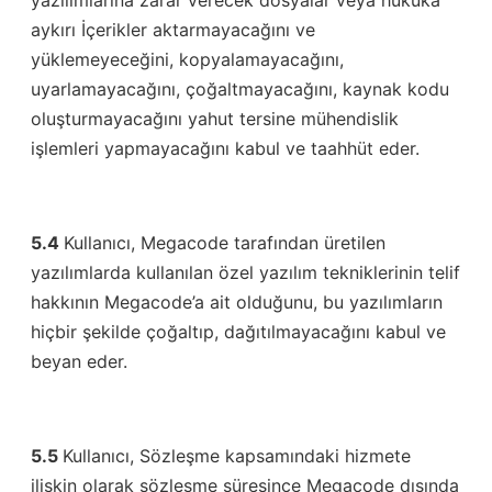
yazılımlarına zarar verecek dosyalar veya hukuka
aykırı İçerikler aktarmayacağını ve
yüklemeyeceğini, kopyalamayacağını,
uyarlamayacağını, çoğaltmayacağını, kaynak kodu
oluşturmayacağını yahut tersine mühendislik
işlemleri yapmayacağını kabul ve taahhüt eder.
5.4
Kullanıcı, Megacode tarafından üretilen
yazılımlarda kullanılan özel yazılım tekniklerinin telif
hakkının Megacode’a ait olduğunu, bu yazılımların
hiçbir şekilde çoğaltıp, dağıtılmayacağını kabul ve
beyan eder.
5.5
Kullanıcı, Sözleşme kapsamındaki hizmete
ilişkin olarak sözleşme süresince Megacode dışında