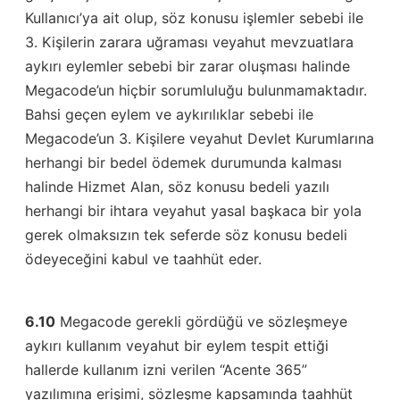
Kullanıcı’ya ait olup, söz konusu işlemler sebebi ile
3. Kişilerin zarara uğraması veyahut mevzuatlara
aykırı eylemler sebebi bir zarar oluşması halinde
Megacode’un hiçbir sorumluluğu bulunmamaktadır.
Bahsi geçen eylem ve aykırılıklar sebebi ile
Megacode’un 3. Kişilere veyahut Devlet Kurumlarına
herhangi bir bedel ödemek durumunda kalması
halinde Hizmet Alan, söz konusu bedeli yazılı
herhangi bir ihtara veyahut yasal başkaca bir yola
gerek olmaksızın tek seferde söz konusu bedeli
ödeyeceğini kabul ve taahhüt eder.
6.10
Megacode gerekli gördüğü ve sözleşmeye
aykırı kullanım veyahut bir eylem tespit ettiği
hallerde kullanım izni verilen “Acente 365”
yazılımına erişimi, sözleşme kapsamında taahhüt