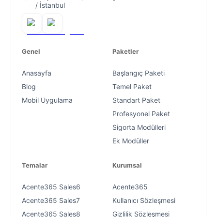
/ İstanbul
Genel
Paketler
Anasayfa
Başlangıç Paketi
Blog
Temel Paket
Mobil Uygulama
Standart Paket
Profesyonel Paket
Sigorta Modülleri
Ek Modüller
Temalar
Kurumsal
Acente365 Sales6
Acente365
Acente365 Sales7
Kullanıcı Sözleşmesi
Acente365 Sales8
Gizlilik Sözleşmesi