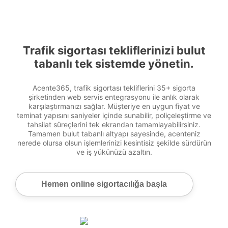
Trafik sigortası tekliflerinizi bulut
tabanlı tek sistemde yönetin.
Acente365, trafik sigortası tekliflerini 35+ sigorta
şirketinden web servis entegrasyonu ile anlık olarak
karşılaştırmanızı sağlar. Müşteriye en uygun fiyat ve
teminat yapısını saniyeler içinde sunabilir, poliçeleştirme ve
tahsilat süreçlerini tek ekrandan tamamlayabilirsiniz.
Tamamen bulut tabanlı altyapı sayesinde, acenteniz
nerede olursa olsun işlemlerinizi kesintisiz şekilde sürdürün
ve iş yükünüzü azaltın.
Hemen online sigortacılığa başla