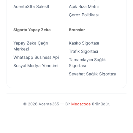
Acente365 Sales9
Açık Rıza Metni
Çerez Politikası
Sigorta Yapay Zeka
Branşlar
Yapay Zeka Çağrı
Kasko Sigortası
Merkezi
Trafik Sigortası
Whatsapp Business Api
Tamamlayıcı Sağlık
Sosyal Medya Yönetimi
Sigortası
Seyahat Sağlık Sigortası
©
2026
Acente365 — Bir
Megacode
ürünüdür.