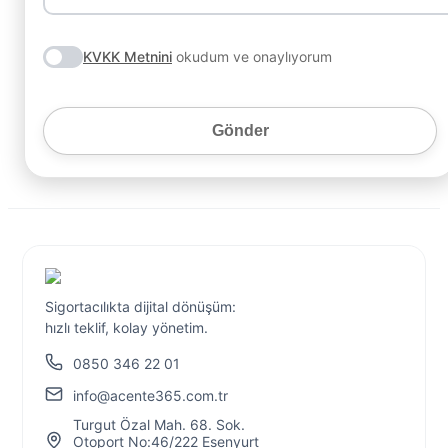
KVKK Metnini
okudum ve onaylıyorum
Gönder
Sigortacılıkta dijital dönüşüm:
hızlı teklif, kolay yönetim.
0850 346 22 01
info@acente365.com.tr
Turgut Özal Mah. 68. Sok.
Otoport No:46/222 Esenyurt