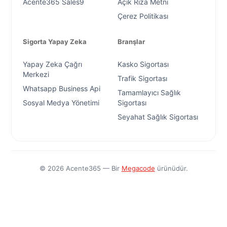
Acente365 Sales9
Açık Rıza Metni
Çerez Politikası
Sigorta Yapay Zeka
Branşlar
Yapay Zeka Çağrı
Kasko Sigortası
Merkezi
Trafik Sigortası
Whatsapp Business Api
Tamamlayıcı Sağlık
Sosyal Medya Yönetimi
Sigortası
Seyahat Sağlık Sigortası
©
2026
Acente365 — Bir
Megacode
ürünüdür.