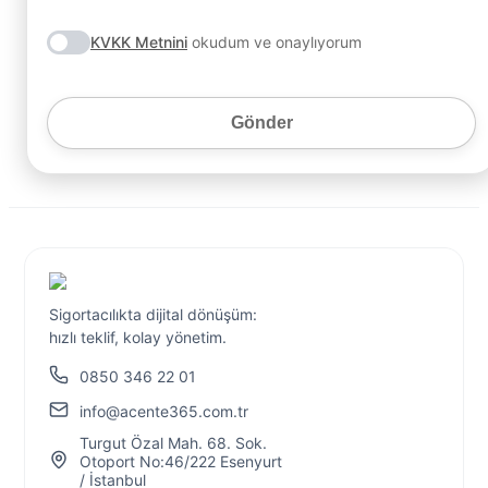
KVKK Metnini
okudum ve onaylıyorum
Gönder
Sigortacılıkta dijital dönüşüm:
hızlı teklif, kolay yönetim.
0850 346 22 01
info@acente365.com.tr
Turgut Özal Mah. 68. Sok.
Otoport No:46/222 Esenyurt
/ İstanbul