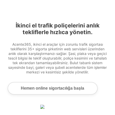
İkinci el trafik poliçelerini anlık
tekliflerle hızlıca yönetin.
Acente365, ikinci el araçlar için zorunlu trafik sigortası
tekliflerini 35+ sigorta şirketinin web servisleri üzerinden
anlık olarak karşılaştırmanızı sağlar. Şasi, plaka veya geçici
tescil bilgisi ile teklif oluşturabilir, poliçe kesimini ve tahsilatı
tek ekrandan tamamlayabilirsiniz. Bulut tabanlı sistem
sayesinde bayi, galeri veya şubeli acentelerde tüm işlemler
merkezi ve kesintisiz şekilde yönetilir.
Hemen online sigortacılığa başla