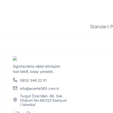
Standart Pa
Sigortacılıkta dijital dönüşüm:
hızlı teklif, kolay yönetim.
0850 346 22 01
info@acente365.com.tr
Turgut Özal Mah. 68. Sok.
Otoport No:46/222 Esenyurt
/ İstanbul