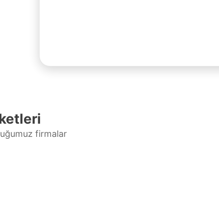
ketleri
duğumuz firmalar