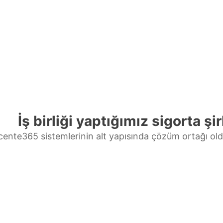
İş birliği yaptığımız sigorta şir
cente365 sistemlerinin alt yapısında çözüm ortağı ol