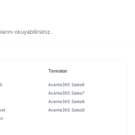
larını okuyabilirsiniz.
Temalar
ti
Acente365 Sales6
Acente365 Sales7
Acente365 Sales8
ket
Acente365 Sales9
ri