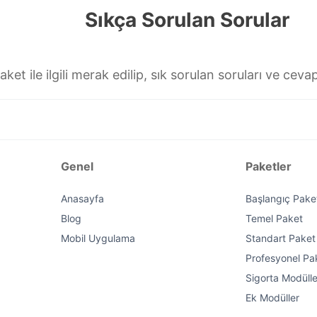
Sıkça Sorulan Sorular
ket ile ilgili merak edilip, sık sorulan soruları ve cevap
Genel
Paketler
Anasayfa
Başlangıç Pake
Blog
Temel Paket
Mobil Uygulama
Standart Paket
Profesyonel Pa
Sigorta Modülle
Ek Modüller